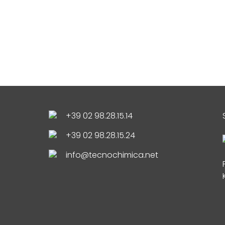
+39 02 98.28.15.14
+39 02 98.28.15.24
info@tecnochimica.net