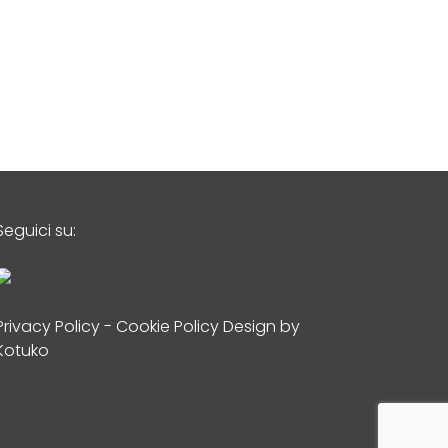
Seguici su:
Privacy Policy
-
Cookie Policy
Design by
Kotuko