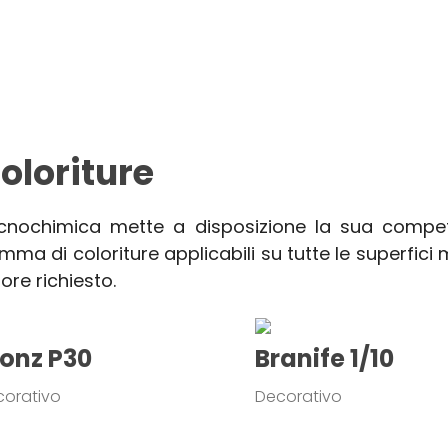
oloriture
cnochimica mette a disposizione la sua compe
ma di coloriture applicabili su tutte le superfici m
ore richiesto.
ronz P30
Branife 1/10
corativo
Decorativo