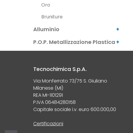
Oro
Bruniture
Alluminio
P.O.P. Metallizzazione Plastica
Tecnochimica S.p.A.
Via Monferrato 73/75 S. Giuliano
Milanese (MI)
REA MI-1101291
P.IVA 06484280158
Capitale sociale i.v. euro 600.000,00
Certificazioni