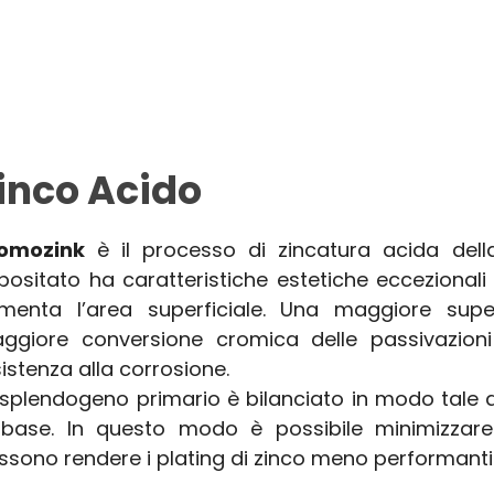
inco Acido
omozink
è il processo di zincatura acida della
positato ha caratteristiche estetiche ecceziona
menta l’area superficiale. Una maggiore supe
ggiore conversione cromica delle passivazioni
istenza alla corrosione.
 splendogeno primario è bilanciato in modo tale 
 base. In questo modo è possibile minimizzar
ssono rendere i plating di zinco meno performanti