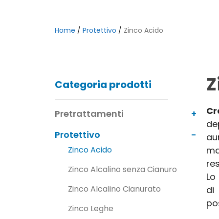
Home
/
Protettivo
/
Zinco Acido
Z
Categoria prodotti
Cr
Pretrattamenti
de
Protettivo
au
ma
Zinco Acido
res
Zinco Alcalino senza Cianuro
Lo
Zinco Alcalino Cianurato
di
po
Zinco Leghe