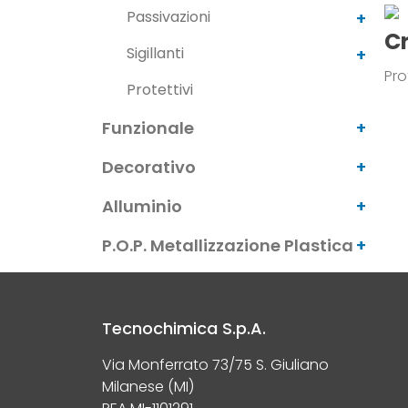
Passivazioni
C
Sigillanti
Pro
Protettivi
Funzionale
Decorativo
Alluminio
P.O.P. Metallizzazione Plastica
Tecnochimica S.p.A.
Via Monferrato 73/75 S. Giuliano
Milanese (MI)