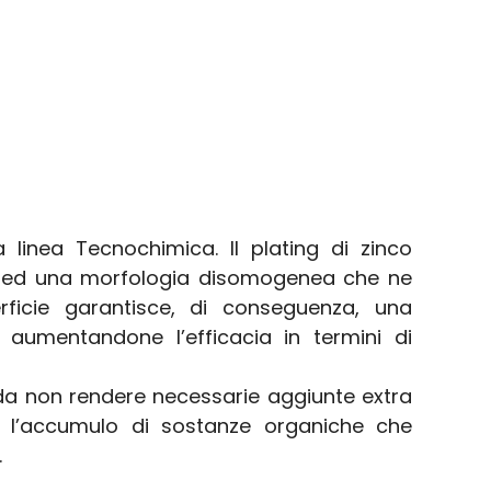
 linea Tecnochimica. Il plating di zinco
li ed una morfologia disomogenea che ne
rficie garantisce, di conseguenza, una
 aumentandone l’efficacia in termini di
da non rendere necessarie aggiunte extra
e l’accumulo di sostanze organiche che
.