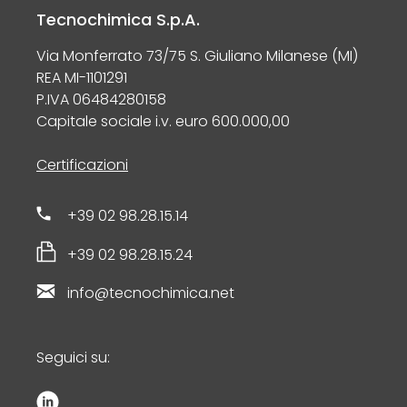
Tecnochimica S.p.A.
Via Monferrato 73/75 S. Giuliano Milanese (MI)
REA MI-1101291
P.IVA 06484280158
Capitale sociale i.v. euro 600.000,00
Certificazioni
+39 02 98.28.15.14
+39 02 98.28.15.24
info@tecnochimica.net
Seguici su: