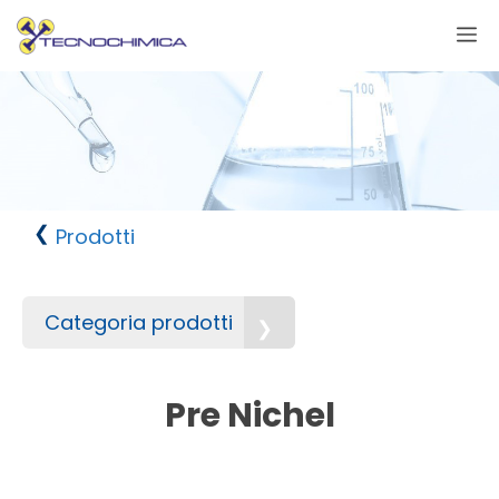
Vai
M
al
contenuto
Prodotti
Categoria prodotti
Pre Nichel