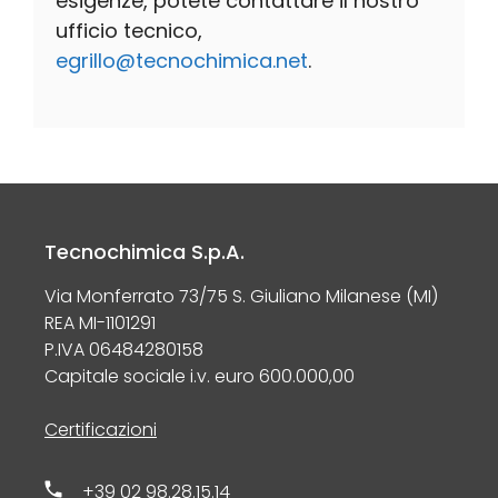
esigenze, potete contattare il nostro
ufficio tecnico,
egrillo@tecnochimica.net
.
Tecnochimica S.p.A.
Via Monferrato 73/75 S. Giuliano Milanese (MI)
REA MI-1101291
P.IVA 06484280158
Capitale sociale i.v. euro 600.000,00
Certificazioni
+39 02 98.28.15.14