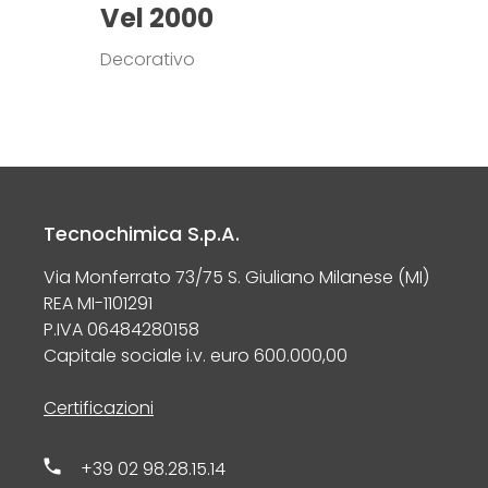
Vel 2000
Decorativo
Tecnochimica S.p.A.
Via Monferrato 73/75 S. Giuliano Milanese (MI)
REA MI-1101291
P.IVA 06484280158
Capitale sociale i.v. euro 600.000,00
Certificazioni
+39 02 98.28.15.14