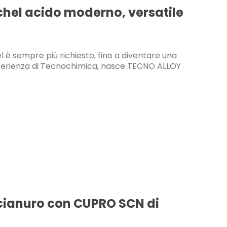
chel acido moderno, versatile
l è sempre più richiesto, fino a diventare una
l’esperienza di Tecnochimica, nasce TECNO ALLOY
 cianuro con CUPRO SCN di