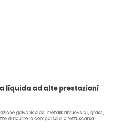
 liquida ad alte prestazioni
ione galvanica dei metalli: rimuove oli, grassi,
te di ridurre la comparsa di difetti, scarsa