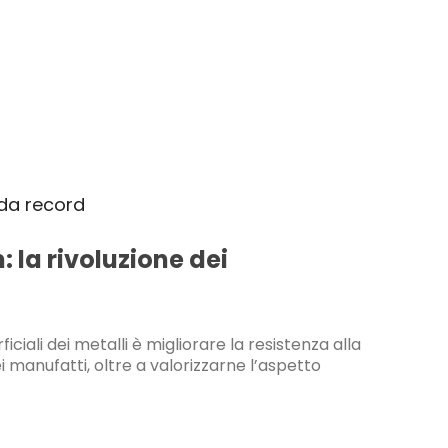
 la rivoluzione dei
iciali dei metalli è migliorare la resistenza alla
i manufatti, oltre a valorizzarne l’aspetto