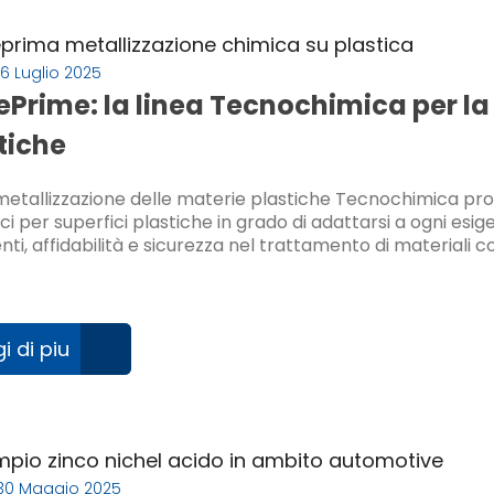
16 Luglio 2025
Prime: la linea Tecnochimica per la
tiche
 metallizzazione delle materie plastiche Tecnochimica pr
ci per superfici plastiche in grado di adattarsi a ogni es
nti, affidabilità e sicurezza nel trattamento di materiali
i di piu
30 Maggio 2025