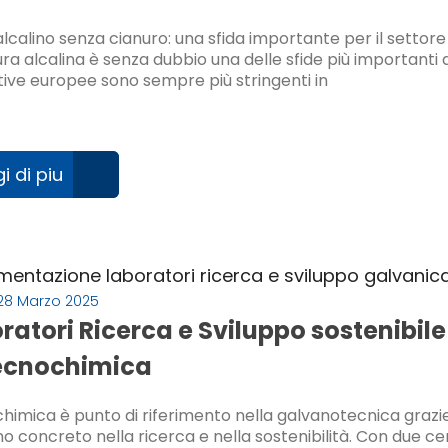
calino senza cianuro: una sfida importante per il settore g
a alcalina è senza dubbio una delle sfide più importanti d
ive europee sono sempre più stringenti in
i di piu
28 Marzo 2025
ratori Ricerca e Sviluppo sostenibile
ecnochimica
imica è punto di riferimento nella galvanotecnica grazie 
 concreto nella ricerca e nella sostenibilità. Con due centr