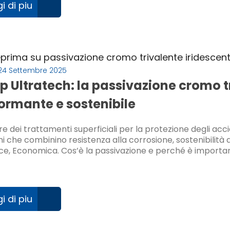
i di piu
24 Settembre 2025
ip Ultratech: la passivazione cromo t
ormante e sostenibile
ore dei trattamenti superficiali per la protezione degli acci
ni che combinino resistenza alla corrosione, sostenibilità 
ce, Economica. Cos’è la passivazione e perché è importa
i di piu