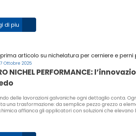
i di piu
17 Ottobre 2025
O NICHEL PERFORMANCE: l’innovazion
redo
do delle lavorazioni galvaniche ogni dettaglio conta. Ogn
ta una trasformazione: da semplice pezzo grezzo a elemen
imica affianca gli applicatori con soluzioni che elevano l