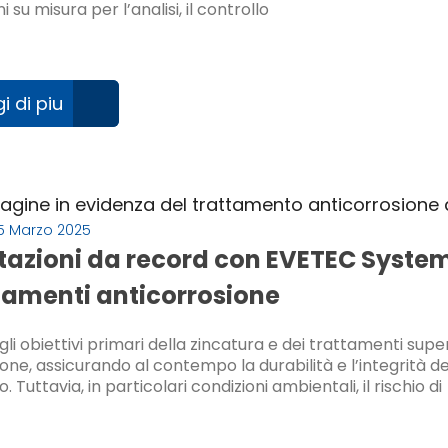
i su misura per l’analisi, il controllo
i di piu
5 Marzo 2025
tazioni da record con EVETEC System:
tamenti anticorrosione
li obiettivi primari della zincatura e dei trattamenti superf
one, assicurando al contempo la durabilità e l’integrità de
o. Tuttavia, in particolari condizioni ambientali, il rischio di