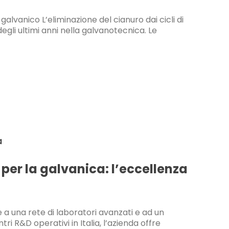
alvanico L’eliminazione del cianuro dai cicli di
egli ultimi anni nella galvanotecnica. Le
 per la galvanica: l’eccellenza
a una rete di laboratori avanzati e ad un
i R&D operativi in Italia, l’azienda offre