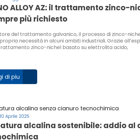
O ALLOY AZ: il trattamento zinco-ni
mpre più richiesto
tore del trattamento galvanico, il processo di zinco-niche
propria necessità in alcuni ambiti industriali. Grazie al
trattamento zinco-nichel basato su elettrolita acido,
i di piu
30 Aprile 2025
tura alcalina sostenibile: addio al
nochimica