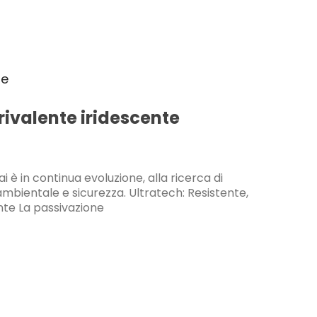
rivalente iridescente
ai è in continua evoluzione, alla ricerca di
ambientale e sicurezza. Ultratech: Resistente,
nte La passivazione