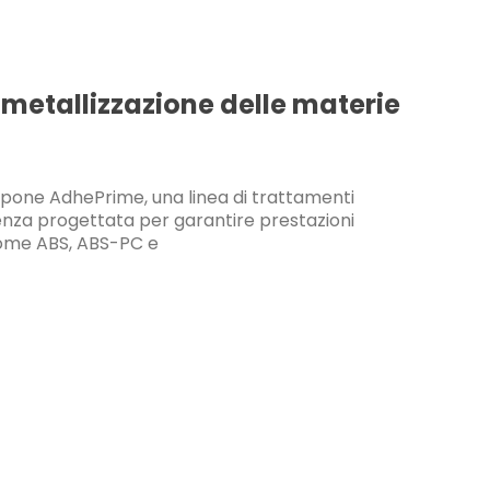
 metallizzazione delle materie
opone AdhePrime, una linea di trattamenti
igenza progettata per garantire prestazioni
 come ABS, ABS-PC e