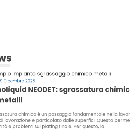
ws
19 Dicembre 2025
oliquid NEODET: sgrassatura chimica
metalli
ssatura chimica è un passaggio fondamentale nella lavoraz
 di lavorazione e particolato dalle superfici. Questo permet
ità e problemi sul plating finale. Per questo, la