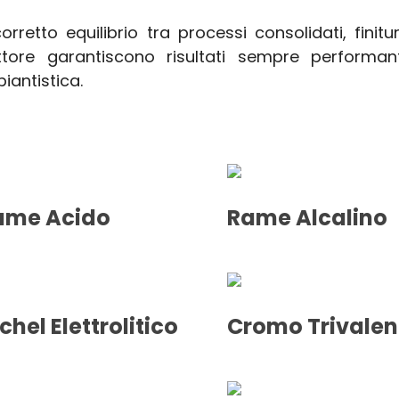
 corretto equilibrio tra processi consolidati, finit
ttore garantiscono risultati sempre performanti
iantistica.
ame Acido
Rame Alcalino
chel Elettrolitico
Cromo Trivalen