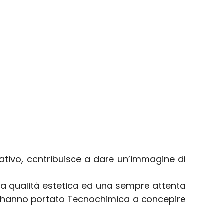
rativo, contribuisce a dare un’immagine di
ima qualità estetica ed una sempre attenta
che hanno portato Tecnochimica a concepire