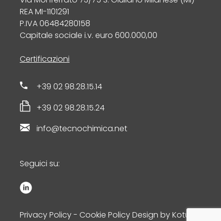
REA MI-1101291
P.IVA 06484280158
Capitale sociale i.v. euro 600.000,00
Certificazioni
+39 02 98.28.15.14
+39 02 98.28.15.24
info@tecnochimica.net
Seguici su:
Privacy Policy
-
Cookie Policy
Design by
Kotuko