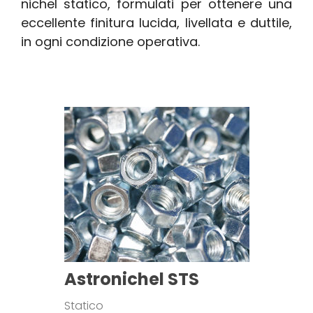
nichel statico, formulati per ottenere una
eccellente finitura lucida, livellata e duttile,
in ogni condizione operativa.
Astronichel STS
Statico