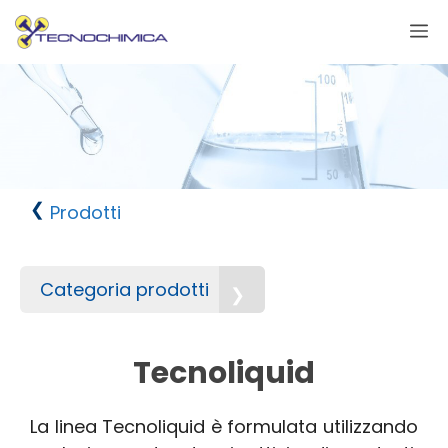
Vai
M
al
contenuto
Prodotti
Categoria prodotti
Tecnoliquid
La linea Tecnoliquid è formulata utilizzando