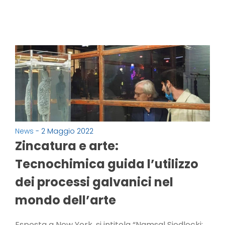
News
- 2 Maggio 2022
Zincatura e arte:
Tecnochimica guida l’utilizzo
dei processi galvanici nel
mondo dell’arte
Esposta a New York, si intitola “Namsal Siedlecki: