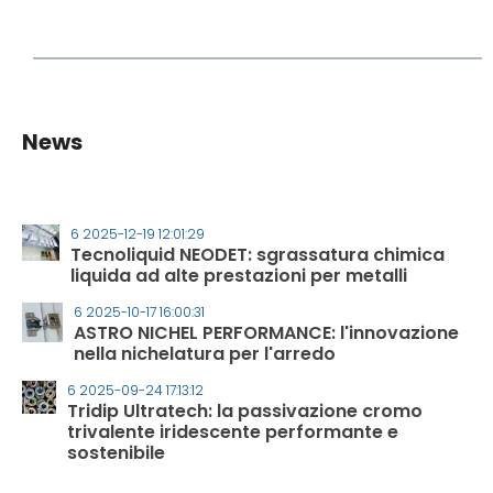
News
6 2025-12-19 12:01:29
Tecnoliquid NEODET: sgrassatura chimica
liquida ad alte prestazioni per metalli
6 2025-10-17 16:00:31
ASTRO NICHEL PERFORMANCE: l'innovazione
nella nichelatura per l'arredo
6 2025-09-24 17:13:12
Tridip Ultratech: la passivazione cromo
trivalente iridescente performante e
sostenibile