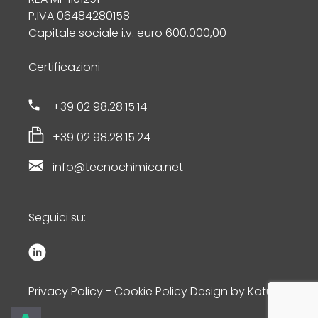
P.IVA 06484280158
Capitale sociale i.v. euro 600.000,00
Certificazioni
+39 02 98.28.15.14
+39 02 98.28.15.24
info@tecnochimica.net
Seguici su:
Privacy Policy
-
Cookie Policy
Design by
Kotuko