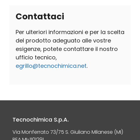
Contattaci
Per ulteriori informazioni e per la scelta
del prodotto adeguato alle vostre
esigenze, potete contattare il nostro
ufficio tecnico,
egrillo@tecnochimica.net
.
Tecnochimica S.p.A.
Via Monferrato 73/75 S. Giuliano Milanese (MI)
REA MI-1101291