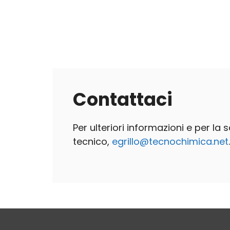
Contattaci
Per ulteriori informazioni e per la
tecnico,
egrillo@tecnochimica.net
.