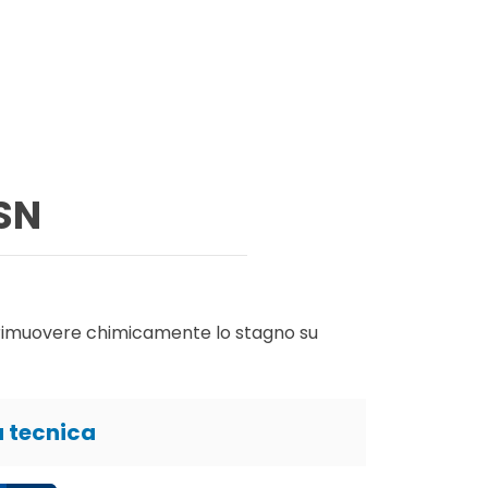
 SN
 rimuovere chimicamente lo stagno su
 tecnica