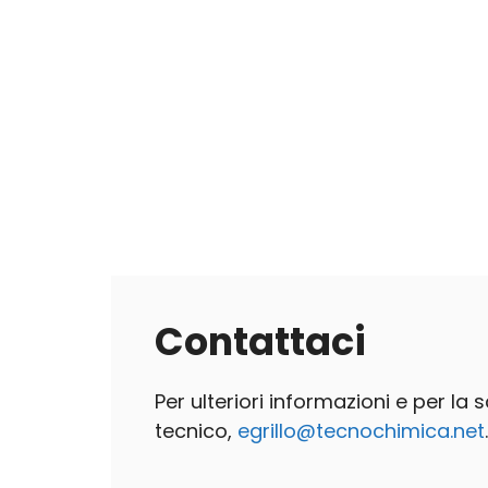
Contattaci
Per ulteriori informazioni e per la
tecnico,
egrillo@tecnochimica.net
.