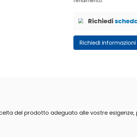
rendimento.
Richiedi
scheda
Richiedi informazioni
 scelta del prodotto adeguato alle vostre esigenze, 