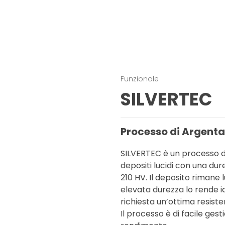
Funzionale
SILVERTEC
Processo di Argenta
SILVERTEC è un processo d
depositi lucidi con una du
210 HV. Il deposito rimane 
elevata durezza lo rende id
richiesta un’ottima resiste
Il processo è di facile gest