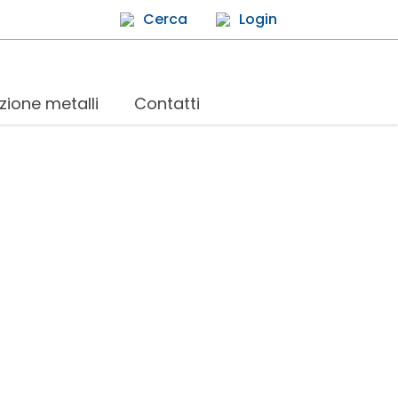
Cerca
Login
zione metalli
Contatti