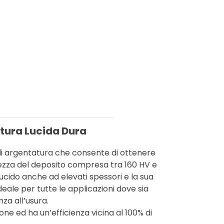
tura Lucida Dura
i argentatura che consente di ottenere
rezza del deposito compresa tra 160 HV e
lucido anche ad elevati spessori e la sua
eale per tutte le applicazioni dove sia
nza all’usura.
ione ed ha un’efficienza vicina al 100% di