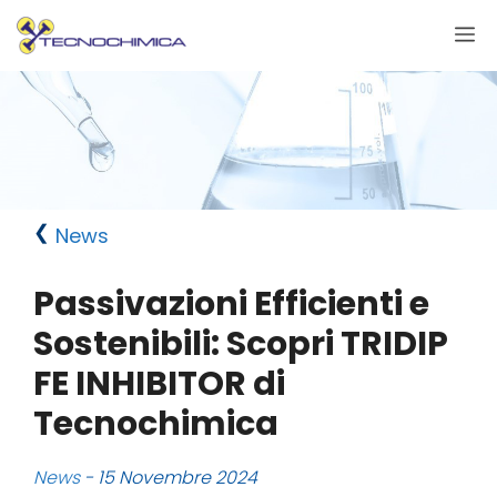
Vai
M
al
contenuto
News
Passivazioni Efficienti e
Sostenibili: Scopri TRIDIP
FE INHIBITOR di
Tecnochimica
News
- 15 Novembre 2024