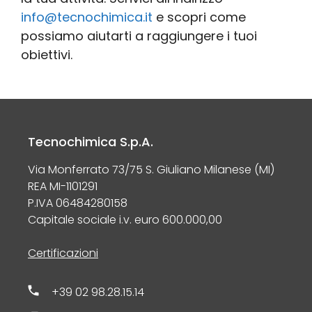
info@tecnochimica.it
e scopri come
possiamo aiutarti a raggiungere i tuoi
obiettivi.
Tecnochimica S.p.A.
Via Monferrato 73/75 S. Giuliano Milanese (MI)
REA MI-1101291
P.IVA 06484280158
Capitale sociale i.v. euro 600.000,00
Certificazioni
+39 02 98.28.15.14