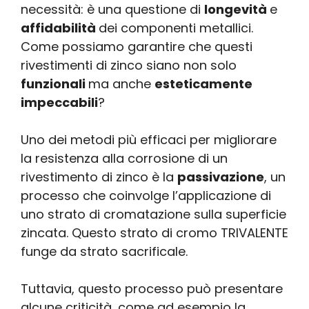
necessità: è una questione di
longevità
e
affidabilità
dei componenti metallici.
Come possiamo garantire che questi
rivestimenti di zinco siano non solo
funzionali
ma anche
esteticamente
impeccabili
?
Uno dei metodi più efficaci per migliorare
la resistenza alla corrosione di un
rivestimento di zinco è la
passivazione
, un
processo che coinvolge l’applicazione di
uno strato di cromatazione sulla superficie
zincata. Questo strato di cromo TRIVALENTE
funge da strato sacrificale.
Tuttavia, questo processo può presentare
alcune criticità, come ad esempio la