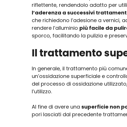
riflettente, rendendolo adatto per util
l’aderenza a successivi trattament
che richiedono l’adesione a vernici, ad
rendere l’alluminio
più facile da pul
sporco, facilitando la pulizia e preser
Il trattamento supe
In generale, il trattamento più comune
un’ossidazione superficiale e controll
del processo di ossidazione utilizzato,
l’utilizzo.
Al fine di avere una
superficie non p
pori lasciati dal precedente trattame