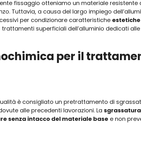
uente fissaggio otteniamo un materiale resistente
nzo. Tuttavia, a causa del largo impiego dell’allu
ccessivi per condizionare caratteristiche
estetiche
attamenti superficiali dell’alluminio dedicati alle 
nochimica per il trattame
 di qualità è consigliato un pretrattamento di sgras
 dovute alle precedenti lavorazioni. La
sgrassatura
re senza intacco del materiale base
e non prevede