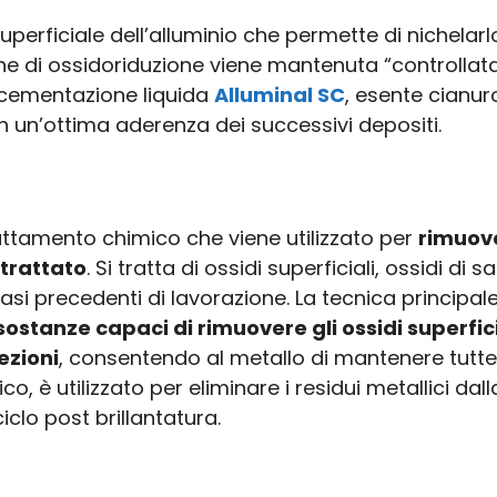
uperficiale dell’alluminio che permette di nichel
ione di ossidoriduzione viene mantenuta “controllat
 cementazione liquida
Alluminal SC
, esente cianur
on un’ottima aderenza dei successivi depositi.
attamento chimico che viene utilizzato per
rimuover
 trattato
. Si tratta di ossidi superficiali, ossidi di 
asi precedenti di lavorazione. La tecnica principa
ostanze capaci di rimuovere gli ossidi superfici
ezioni
, consentendo al metallo di mantenere tutte 
ico, è utilizzato per eliminare i residui metallici da
lo post brillantatura.