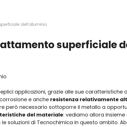
erficiale dell’alluminio
rattamento superficiale d
eplici applicazioni, grazie alle sue caratteristiche
a corrosione e anche
resistenza relativamente al
re però necessario sottoporre il metallo a opportu
teristiche del materiale
: vediamo allora insieme
no le soluzioni di Tecnochimica in questo ambito. Ab