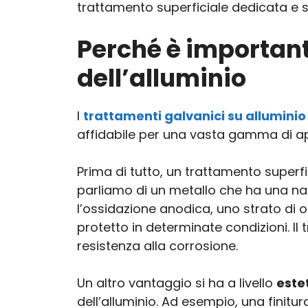
trattamento superficiale dedicata e spe
Perché è important
dell’alluminio
I
trattamenti galvanici su alluminio
affidabile per una vasta gamma di app
Prima di tutto, un trattamento superfi
parliamo di un metallo che ha una natu
l’ossidazione anodica, uno strato di
protetto in determinate condizioni. Il
resistenza alla corrosione.
Un altro vantaggio si ha a livello
este
dell’alluminio. Ad esempio, una finit