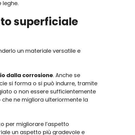
e leghe.
to superficiale
derlo un materiale versatile e
io dalla corrosione
. Anche se
ie si forma o si può indurre, tramite
giato o non essere sufficientemente
o che ne migliora ulteriormente la
to per migliorare l’aspetto
riale un aspetto più gradevole e