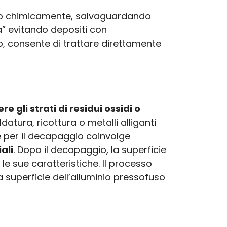
arlo chimicamente, salvaguardando
a” evitando depositi con
o, consente di trattare direttamente
e gli strati di residui ossidi o
saldatura, ricottura o metalli alliganti
le per il decapaggio coinvolge
ali
. Dopo il decapaggio, la superficie
le sue caratteristiche. Il processo
lla superficie dell’alluminio pressofuso