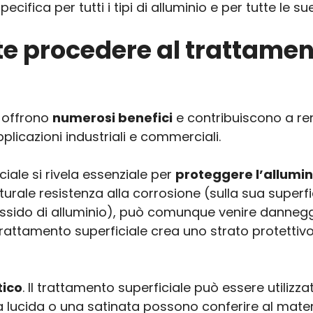
cifica per tutti i tipi di alluminio e per tutte le su
e procedere al trattamen
offrono
numerosi benefici
e contribuiscono a ren
licazioni industriali e commerciali.
ciale si rivela essenziale per
proteggere l’allumin
rale resistenza alla corrosione (sulla sua superfic
 ossido di alluminio), può comunque venire danneg
 trattamento superficiale crea uno strato protettiv
tico
. Il trattamento superficiale può essere utilizza
ura lucida o una satinata possono conferire al mate