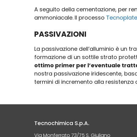
A seguito della cementazione, per ren
ammoniacale.
Il processo
Tecnoplate
PASSIVAZIONI
La passivazione dell’alluminio è un t
formazione di un sottile strato protet
ottimo primer per l’eventuale trat
nostra passivazione iridescente, bas
termini di incremento alla resistenza
Tecnochimica S.p.A.
Via Monferrato 73/75 S. Giuliano