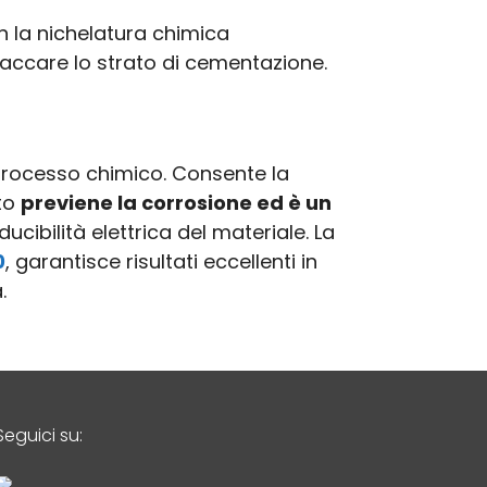
n la nichelatura chimica
accare lo strato di cementazione.
 processo chimico. Consente la
nto
previene la corrosione ed è un
cibilità elettrica del materiale. La
0
, garantisce risultati eccellenti in
.
Seguici su: