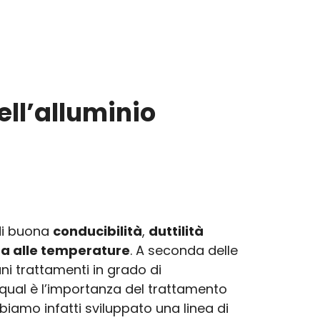
ell’alluminio
 di buona
conducibilità
,
duttilità
ta alle temperature
. A seconda delle
ni trattamenti in grado di
 qual è l’importanza del trattamento
biamo infatti sviluppato una linea di