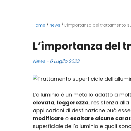
Home
/
News
/
L’importanza del trattamento sup
L’importanza del t
News
- 6 Luglio 2023
L’alluminio è un metallo adatto a molt
elevata
,
leggerezza
, resistenza all
applicazioni di destinazione può esse
modificare
o
esaltare alcune carat
superficiale dell’alluminio e quali so