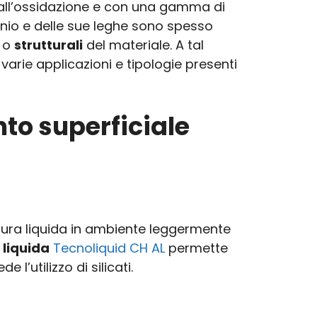
 all’ossidazione e con una gamma di
minio e delle sue leghe sono spesso
o
strutturali
del materiale. A tal
varie applicazioni e tipologie presenti
nto superficiale
satura liquida in ambiente leggermente
 liquida
Tecnoliquid CH AL
permette
 l’utilizzo di silicati.