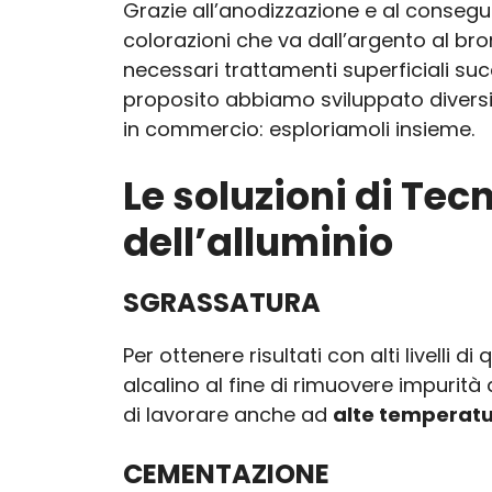
Grazie all’anodizzazione e al conseg
colorazioni che va dall’argento al bro
necessari trattamenti superficiali su
proposito abbiamo sviluppato diversi tr
in commercio: esploriamoli insieme.
Le soluzioni di Tec
dell’alluminio
SGRASSATURA
Per ottenere risultati con alti livelli
alcalino al fine di rimuovere impurità
di lavorare anche ad
alte temperatu
CEMENTAZIONE