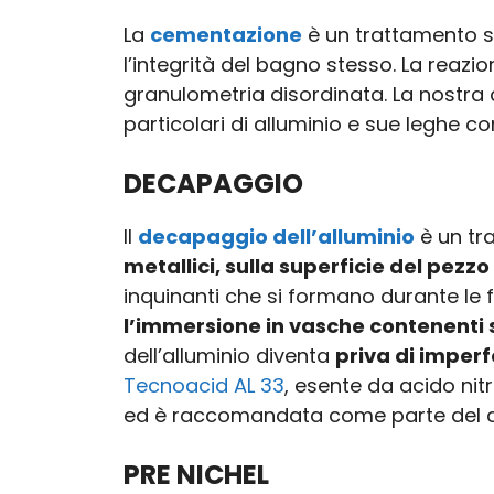
La
cementazione
è un trattamento s
l’integrità del bagno stesso. La reaz
granulometria disordinata. La nostra
particolari di alluminio e sue leghe c
DECAPAGGIO
Il
decapaggio dell’alluminio
è un tr
metallici, sulla superficie del pezzo
inquinanti che si formano durante le f
l’immersione in vasche contenenti s
dell’alluminio diventa
priva di imperf
Tecnoacid AL 33
, esente da acido nitr
ed è raccomandata come parte del cic
PRE NICHEL