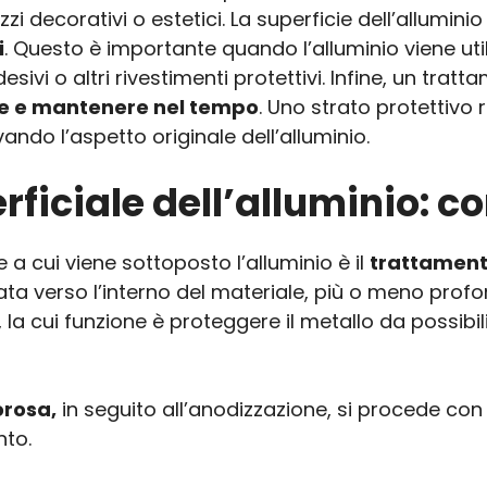
izzi decorativi o estetici. La superficie dell’allumin
i
. Questo è importante quando l’alluminio viene uti
esivi o altri rivestimenti protettivi. Infine, un tr
ire e mantenere nel tempo
. Uno strato protettivo 
vando l’aspetto originale dell’alluminio.
rficiale dell’alluminio: 
 a cui viene sottoposto l’alluminio è il
trattament
ata verso l’interno del materiale, più o meno profo
 la cui funzione è proteggere il metallo da possibil
orosa,
in seguito all’anodizzazione, si procede con 
nto.